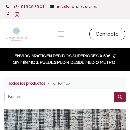
+34 616 38 36 01
info@creacostura.es
Contacta
ENVIOS GRATIS EN PEDIDOS SUPERIORES A 50€
//
SIN MÍNIMOS, PUEDES PEDIR DESDE MEDIO METRO
Todos los productos
Punto Max