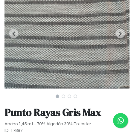
Punto Rayas Gris Max
Ancho 1,45 mt - 70% Algodón 30% Poliéster
ID: 17887