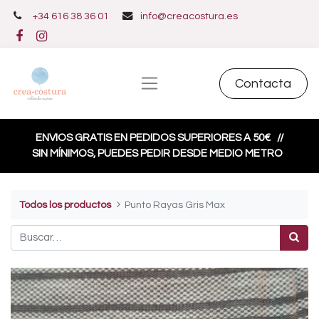
+34 616 38 36 01
info@creacostura.es
Contacta
ENVIOS GRATIS EN PEDIDOS SUPERIORES A 50€
//
SIN MÍNIMOS, PUEDES PEDIR DESDE MEDIO METRO
Todos los productos
Punto Rayas Gris Max