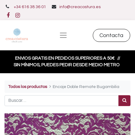
+34 616 38 36 01
info@creacostura.es
Contacta
ENVIOS GRATIS EN PEDIDOS SUPERIORES A 50€
//
SIN MÍNIMOS, PUEDES PEDIR DESDE MEDIO METRO
Todos los productos
Encaje Doble Remate Bugambilia