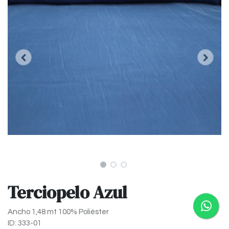
Terciopelo Azul
Ancho 1,48 mt 100% Poliéster
ID: 333-01