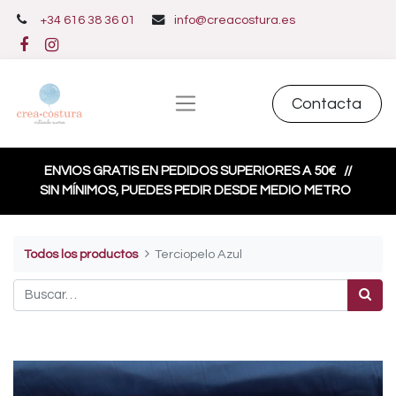
+34 616 38 36 01
info@creacostura.es
Contacta
ENVIOS GRATIS EN PEDIDOS SUPERIORES A 50€
//
SIN MÍNIMOS, PUEDES PEDIR DESDE MEDIO METRO
Todos los productos
Terciopelo Azul