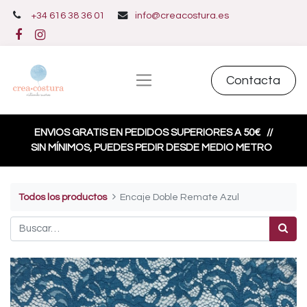
+34 616 38 36 01
info@creacostura.es
Contacta
ENVIOS GRATIS EN PEDIDOS SUPERIORES A 50€
//
SIN MÍNIMOS, PUEDES PEDIR DESDE MEDIO METRO
Todos los productos
Encaje Doble Remate Azul