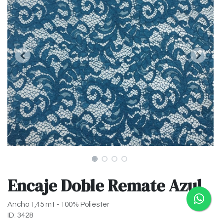
Encaje Doble Remate Azul
Ancho 1,45 mt - 100% Poliéster
ID: 3428