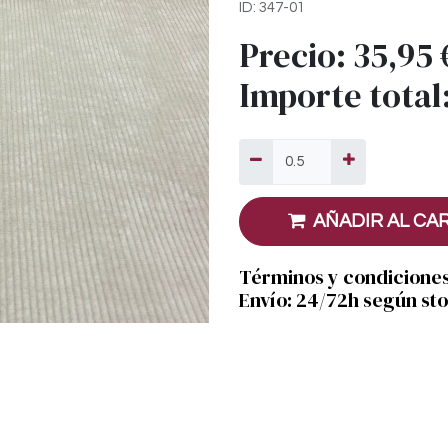
ID: 347-01
Precio:
35,95
Importe total
AÑADIR AL CA
Términos y condicione
Envío: 24/72h según st