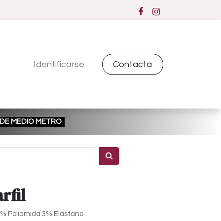
Identificarse
Contacta
ESDE MEDIO METRO
rfil
2% Poliamida 3% Elastano