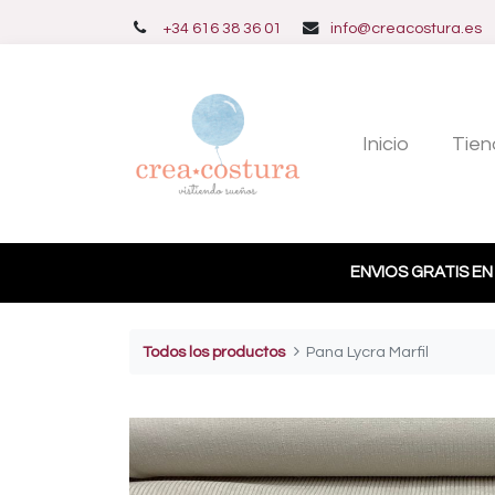
+34 616 38 36 01
info@creacostura.es
Inicio
Tien
ENVIOS GRATIS EN
Todos los productos
Pana Lycra Marfil