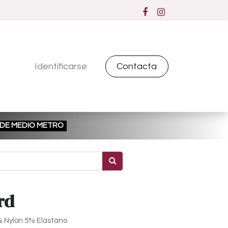
Identificarse
Contacta
ESDE MEDIO METRO
rd
% Nylon 5% Elastano