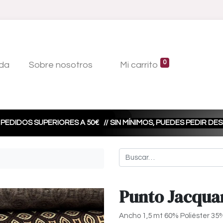
0
da
Sobre nosotros
Mi carrito
 PEDIDOS SUPERIORES A 50€
// SIN MÍNIMOS, PUEDES PEDIR D
Punto Jacqua
Ancho 1,5 mt 60% Poliéster 35