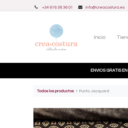
+34 616 38 36 01
info@creacostura.es
Inicio
Tien
ENVIOS GRATIS EN
Todos los productos
Punto Jacquard