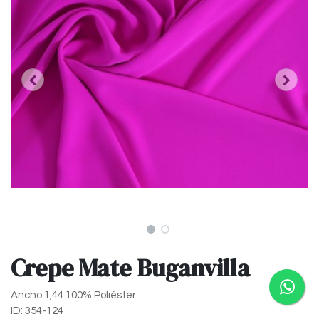
Crepe Mate Buganvilla
Ancho:1,44 100% Poliéster
ID: 354-124