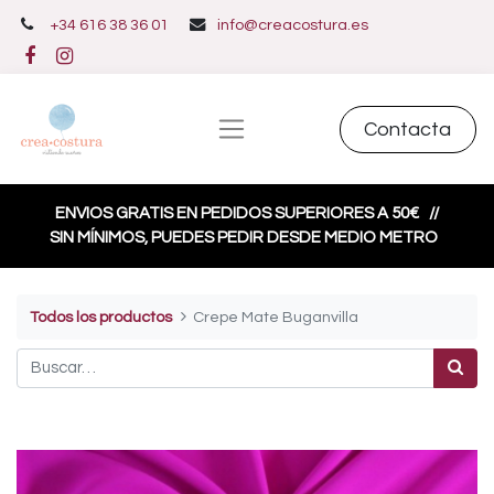
+34 616 38 36 01
info@creacostura.es
Contacta
ENVIOS GRATIS EN PEDIDOS SUPERIORES A 50€
//
SIN MÍNIMOS, PUEDES PEDIR DESDE MEDIO METRO
Todos los productos
Crepe Mate Buganvilla