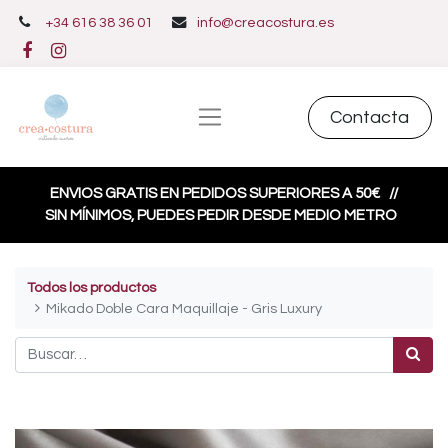
+34 616 38 36 01
info@creacostura.es
Contacta
ENVIOS GRATIS EN PEDIDOS SUPERIORES A 50€
//
SIN MÍNIMOS, PUEDES PEDIR DESDE MEDIO METRO
Todos los productos
Mikado Doble Cara Maquillaje - Gris Luxury