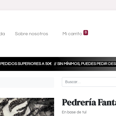
0
da
Sobre nosotros
Mi carrito
 PEDIDOS SUPERIORES A 50€
// SIN MÍNIMOS, PUEDES PEDIR D
Pedrería Fant
En base de tul