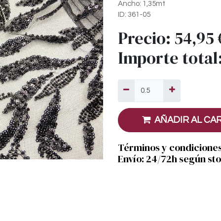
Ancho: 1,35mt
ID: 361-05
Precio:
54,95
Importe total
AÑADIR AL CA
Términos y condicione
Envío: 24/72h según st