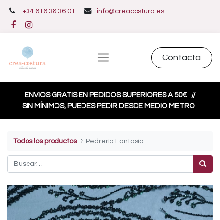
+34 616 38 36 01
info@creacostura.es
Contacta
ENVIOS GRATIS EN PEDIDOS SUPERIORES A 50€
//
SIN MÍNIMOS, PUEDES PEDIR DESDE MEDIO METRO
Todos los productos
Pedrería Fantasía