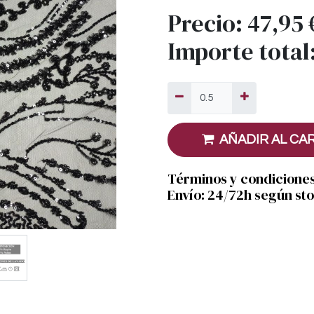
Precio:
47,95
Importe total
AÑADIR AL CA
Términos y condicione
Envío: 24/72h según st