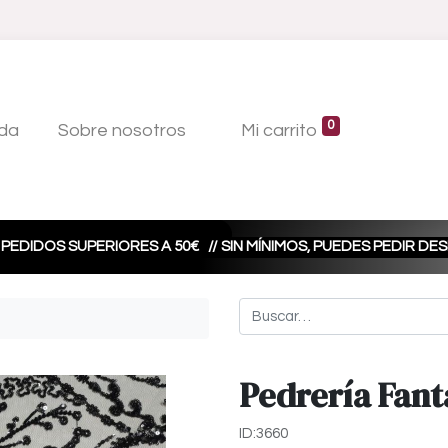
0
da
Sobre nosotros
Mi carrito
 PEDIDOS SUPERIORES A 50€
// SIN MÍNIMOS, PUEDES PEDIR D
Pedrería Fant
ID:3660