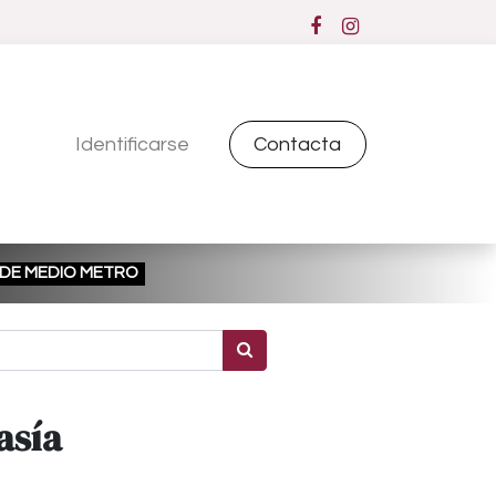
Identificarse
Contacta
ESDE MEDIO METRO
asía