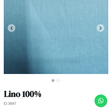
Lino 100%
ID:3697