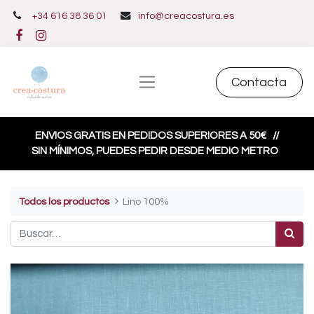
+34 616 38 36 01
info@creacostura.es
Contacta
ENVIOS GRATIS EN PEDIDOS SUPERIORES A 50€
//
SIN MÍNIMOS, PUEDES PEDIR DESDE MEDIO METRO
Todos los productos
Lino 100%