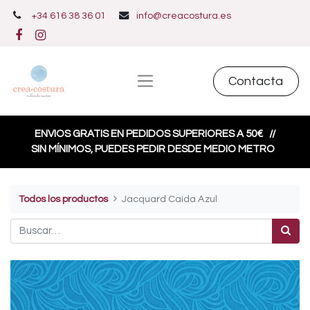
+34 616 38 36 01
info@creacostura.es
Contacta
ENVIOS GRATIS EN PEDIDOS SUPERIORES A 50€
//
SIN MÍNIMOS, PUEDES PEDIR DESDE MEDIO METRO
Todos los productos
Jacquard Caída Azul