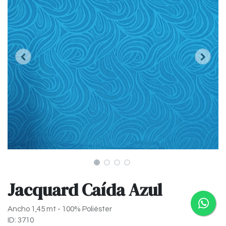
Jacquard Caída Azul
Ancho 1,45 mt - 100% Poliéster
ID: 3710