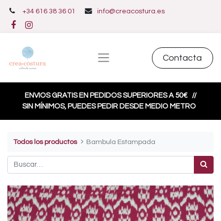
+34 616 38 36 01
info@creacostura.es
Contacta
ENVIOS GRATIS EN PEDIDOS SUPERIORES A 50€
//
SIN MÍNIMOS, PUEDES PEDIR DESDE MEDIO METRO
Todos los productos
Bambula Estampada