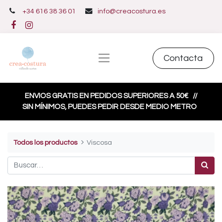
+34 616 38 36 01
info@creacostura.es
Contacta
ENVIOS GRATIS EN PEDIDOS SUPERIORES A 50€
//
SIN MÍNIMOS, PUEDES PEDIR DESDE MEDIO METRO
Todos los productos
Viscosa