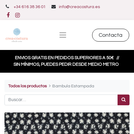
+34 616 38 36 01
info@creacostura.es
Contacta
ENVIOS GRATIS EN PEDIDOS SUPERIORES A 50€
//
SIN MÍNIMOS, PUEDES PEDIR DESDE MEDIO METRO
Todos los productos
Bambula Estampada