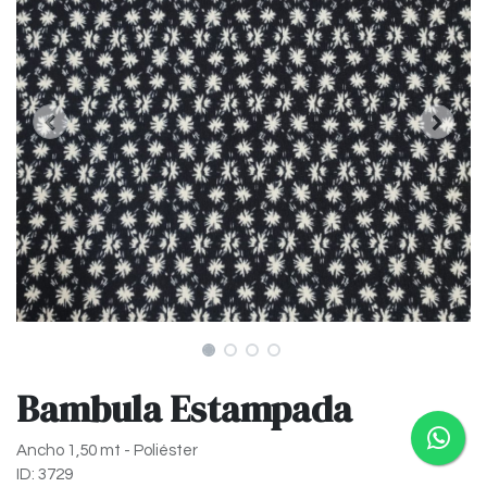
Bambula Estampada
Ancho 1,50 mt - Poliéster
ID: 3729