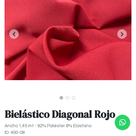
Bielástico Diagonal Rojo
Ancho 1,45 mt - 92% Poliéster 8% Elastano
ID: 400-08