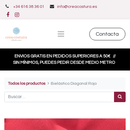
+34 616 38 36 01
info@creacostura.es
Contacta
ENVIOS GRATIS EN PEDIDOS SUPERIORES A 50€
//
SIN MÍNIMOS, PUEDES PEDIR DESDE MEDIO METRO
Todos los productos
Bielástico Diagonal Rojo