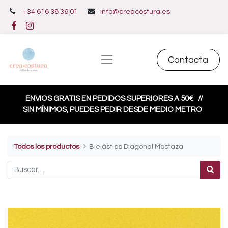
+34 616 38 36 01
info@creacostura.es
Contacta
ENVIOS GRATIS EN PEDIDOS SUPERIORES A 50€
//
SIN MÍNIMOS, PUEDES PEDIR DESDE MEDIO METRO
Todos los productos
Bielástico Diagonal Mostaza