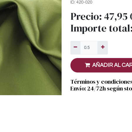
ID: 420-020
Precio:
47,95
Importe total
AÑADIR AL CA
Términos y condicione
Envío: 24/72h según st