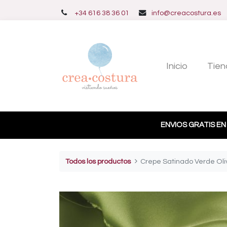
+34 616 38 36 01
info@creacostura.es
Inicio
Tien
ENVIOS GRATIS EN
Todos los productos
Crepe Satinado Verde Oli