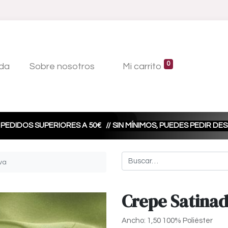
0
da
Sobre nosotros
Mi carrito
 PEDIDOS SUPERIORES A 50€
// SIN MÍNIMOS, PUEDES PEDIR D
va
Crepe Satinad
Ancho: 1,50 100% Poliéster