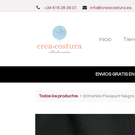
+34 616 38 36 01
info@creacostura.es
Inicio
Tien
ENVIOS GRATIS EN
Todos los productos
Entretela Flexipunt Negra