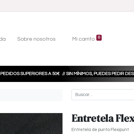
0
da
Sobre nosotros
Mi carrito
 PEDIDOS SUPERIORES A 50€
// SIN MÍNIMOS, PUEDES PEDIR D
Entretela Fle
Entretela de punto Flexipunt