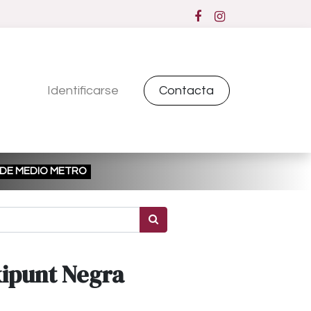
Identificarse
Contacta
ESDE MEDIO METRO
xipunt Negra