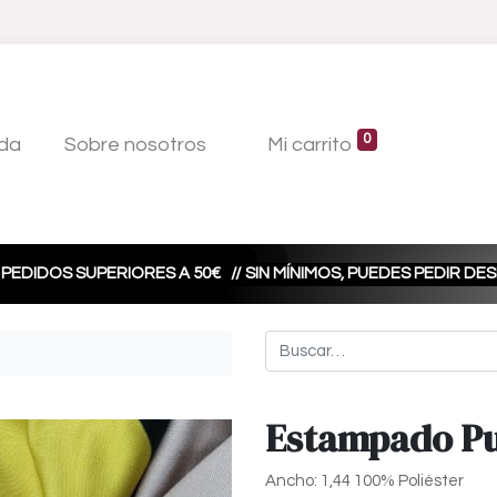
0
da
Sobre nosotros
Mi carrito
 PEDIDOS SUPERIORES A 50€
// SIN MÍNIMOS, PUEDES PEDIR D
Estampado Pu
Ancho: 1,44 100% Poliéster