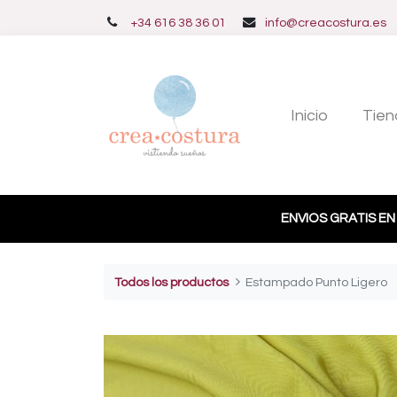
+34 616 38 36 01
info@creacostura.es
Inicio
Tien
ENVIOS GRATIS EN
Todos los productos
Estampado Punto Ligero