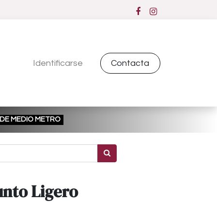
Identificarse
Contacta
ESDE MEDIO METRO
nto Ligero