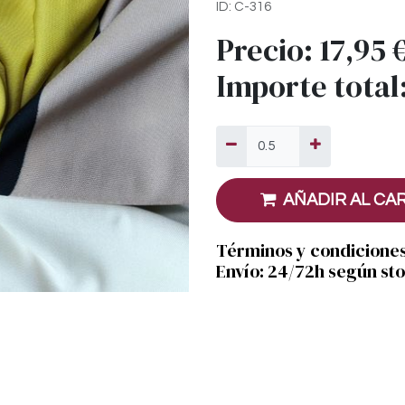
ID: C-316
Precio:
17,95
Importe total
AÑADIR AL CA
Términos y condicione
Envío: 24/72h según st