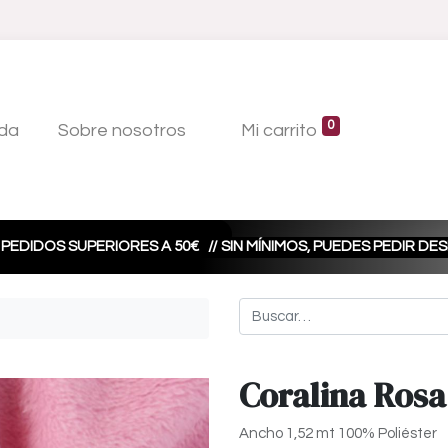
0
da
Sobre nosotros
Mi carrito
 PEDIDOS SUPERIORES A 50€
// SIN MÍNIMOS, PUEDES PEDIR D
Coralina Rosa
Ancho 1,52 mt 100% Poliéster