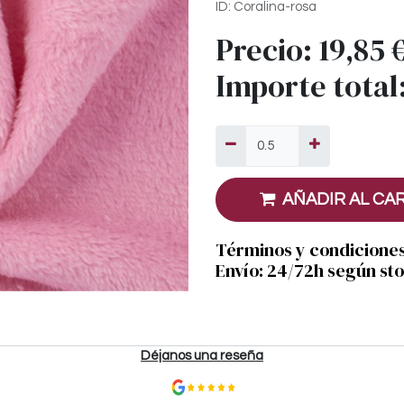
ID: Coralina-rosa
Precio:
19,85
Importe total
AÑADIR AL CA
Términos y condicione
Envío: 24/72h según st
Déjanos una reseña